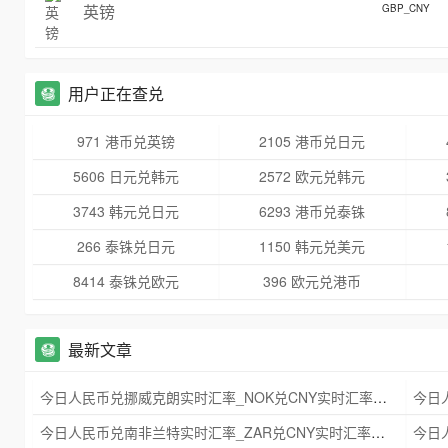
英镑
GBP_CNY
用户正在查兑
971 港币兑英镑
2105 港币兑日元
5606 日元兑韩元
2572 欧元兑韩元
3743 韩元兑日元
6293 港币兑泰铢
266 泰铢兑日元
1150 韩元兑美元
8414 泰铢兑欧元
396 欧元兑港币
最新文章
今日人民币兑挪威克朗实时汇率_NOK兑CNY实时汇率查询 2025年09月21日
今日人民币兑南非兰特实时汇率_ZAR兑CNY实时汇率查询 2025年09月21日