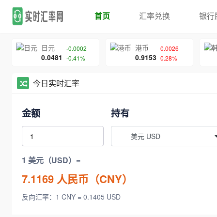
首页
汇率兑换
银行
日元
港币
-0.0002
0.0026
0.0481
0.9153
-0.41%
0.28%
今日实时汇率
金额
持有
美元 USD
1 美元（USD）=
7.1169
人民币（CNY）
反向汇率：1 CNY = 0.1405 USD