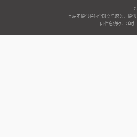
C
本站不提供任何金融交易服务，提供
因信息残缺、延时